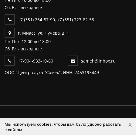
Пн-Пт c 10:00 до 18:00
Сб, Вс - выходные
+7 (351) 264-57-90
,
+7 (351) 727-82-53
г. Миасс, ул. Чучева, д. 1
Пн-Пт c 12:00 до 18:00
Сб, Вс - выходные
+7-904-933-10-60
sameh@inbox.ru
ООО "Центр слуха "Самех", ИНН: 7453195449
Центр слуха "САМЕХ" © 2026 Все
x
Мы используем cookies, чтобы вам было удобно работать
права защищены. |
Разработка и
с сайтом
продвижение сайтов - DUKiS