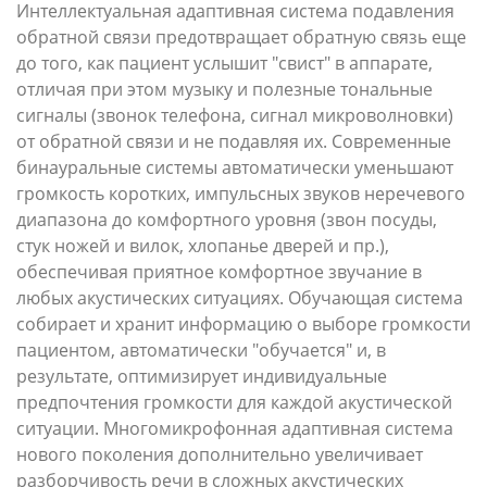
Интеллектуальная адаптивная система подавления
обратной связи предотвращает обратную связь еще
до того, как пациент услышит "свист" в аппарате,
отличая при этом музыку и полезные тональные
сигналы (звонок телефона, сигнал микроволновки)
от обратной связи и не подавляя их. Современные
бинауральные системы автоматически уменьшают
громкость коротких, импульсных звуков неречевого
диапазона до комфортного уровня (звон посуды,
стук ножей и вилок, хлопанье дверей и пр.),
обеспечивая приятное комфортное звучание в
любых акустических ситуациях. Обучающая система
собирает и хранит информацию о выборе громкости
пациентом, автоматически "обучается" и, в
результате, оптимизирует индивидуальные
предпочтения громкости для каждой акустической
ситуации. Многомикрофонная адаптивная система
нового поколения дополнительно увеличивает
разборчивость речи в сложных акустических