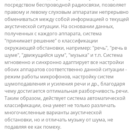
посредством беспроводной радиосвязи, позволяет
правому и левому слуховым аппаратам непрерывно
обмениваться между собой информацией о текущей
акустической ситуации. На основании данных,
полученных с каждого аппарата, система
"принимает решение" о классификации
окружающей обстановки, например: "речь", "речь в
шуме", "движущийся шум", "музыка" и т.п. Система
мгновенно и синхронно адаптирует все настройки
обоих аппаратов соответственно данной ситуации -
режим работы микрофонов, настройку систем
шумоподавления и усиления речи и др., благодаря
чему достигается оптимальная разборчивость речи.
Таким образом, действует система автоматической
классификации, она умеет не только различать
многочисленные варианты акустической
обстановки, но и отличать музыку от шума, не
подавляя ее как помеху.