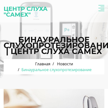
ЦЕНТР СЛУХА
"САМЕХ"
БИНАУРАЛЬНОЕ
СЛУХОПРОТЕЗИРОВАН
| ЦЕНТР СЛУХА САМЕХ
Главная
Новости
Бинауральное слухопротезирование