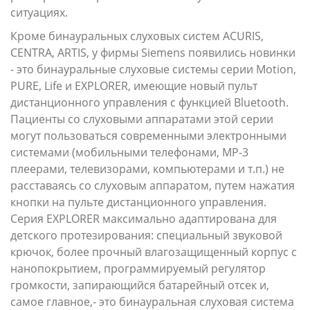
ситуациях.
Кроме бинауральных слуховых систем ACURIS,
CENTRA, ARTIS, у фирмы Siemens появились новинки
- это бинауральные слуховые системы серии Motion,
PURE, Life и EXPLORER, имеющие новый пульт
дистанционного управления с функцией Bluetooth.
Пациенты со слуховыми аппаратами этой серии
могут пользоваться современными электронными
системами (мобильными телефонами, MP-3
плеерами, телевизорами, компьютерами и т.п.) не
расставаясь со слуховым аппаратом, путем нажатия
кнопки на пульте дистанционного управления.
Серия EXPLORER максимально адаптирована для
детского протезирования: специальный звуковой
крючок, более прочный влагозащищенный корпус с
нанопокрытием, программируемый регулятор
громкости, запирающийся батарейный отсек и,
самое главное,- это бинауральная слуховая система