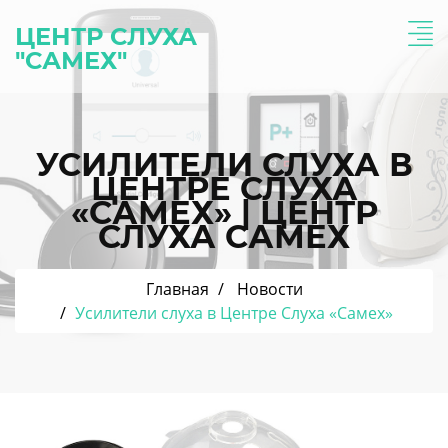
ЦЕНТР СЛУХА
"САМЕХ"
УСИЛИТЕЛИ СЛУХА В
ЦЕНТРЕ СЛУХА
«САМЕХ» | ЦЕНТР
СЛУХА САМЕХ
Главная
Новости
Усилители слуха в Центре Слуха «Самех»