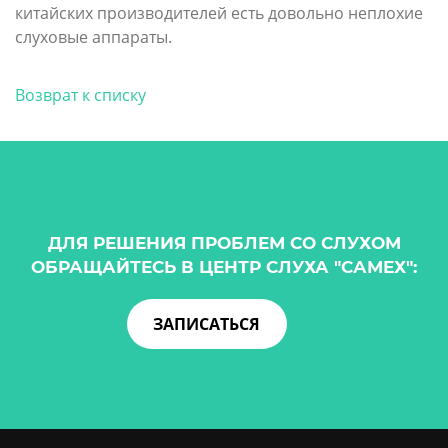
китайских производителей есть довольно неплохие
слуховые аппараты.
Возврат к списку
ДЛЯ РЕШЕНИЯ ПРОБЛЕМ СО СЛУХОМ
ОБРАЩАЙТЕСЬ В ЦЕНТР СЛУХА "САМЕХ":
ЗАПИСАТЬСЯ